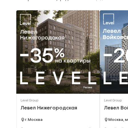
Реклама
Level Group
Level Group
Левел Нижегородская
Левел Во
г. Москва
Москва, м