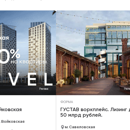
Реклама
Рекл
ФОРМА
йковская
ГУСТАВ воркплейс. Лизинг 
50 млрд рублей.
. Войковская
м. Савеловская