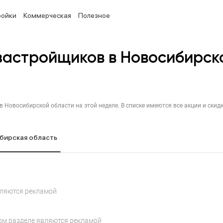
ройки
Коммерческая
Полезное
застройщиков в Новосибирско
бирская область
вляются рекламой
ом разделе являются рекламой