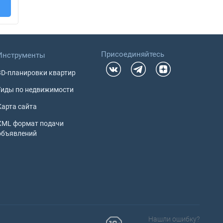
Присоединяйтесь
Инструменты
3D-планировки квартир
Гиды по недвижимости
Карта сайта
XML формат подачи
объявлений
Нашли ошибку?