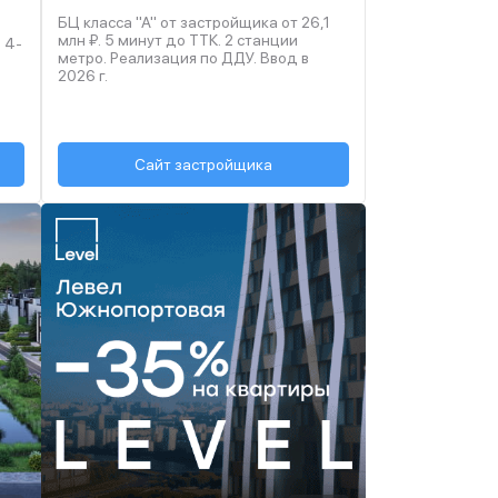
БЦ класса "А" от застройщика от 26,1
млн ₽. 5 минут до ТТК. 2 станции
 4-
метро. Реализация по ДДУ. Ввод в
2026
г.
Сайт застройщика