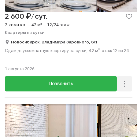
₽
2 600
/сут.
2-комн.кв. — 42 м² — 12/24 этаж
Квартиры на сутки
Новосибирск,
Владимира Заровного,
6\1
Сдам двухкомнатную квартиру на сутки, 42 м², этаж 12 из 24.
1 августа 2026
Позвонить