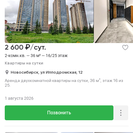
₽
2 600
/сут.
2-комн.кв. — 36 м² — 16/25 этаж
Квартиры на сутки
Новосибирск,
ул Ипподромская,
12
Аренда двухкомнатной квартиры на сутки, 36 м², этаж 16 из
25.
1 августа 2026
Позвонить