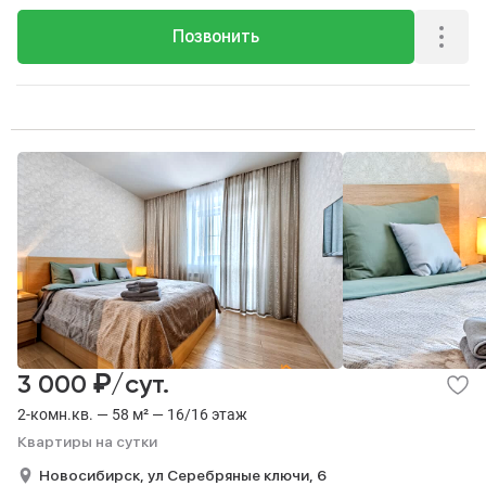
Позвонить
₽
3 000
/сут.
2-комн.кв. — 58 м² — 16/16 этаж
Квартиры на сутки
Новосибирск,
ул Серебряные ключи,
6