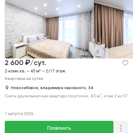
₽
2 600
/сут.
2-комн.кв. — 45 м² — 2/17 этаж
Квартиры на сутки
Новосибирск,
владимира заровного,
34
Снять двухкомнатную квартиру посуточно, 45 м², этаж 2 из 17.
1 августа 2026
Позвонить