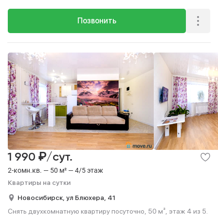
Позвонить
₽
1 990
/сут.
2-комн.кв. — 50 м² — 4/5 этаж
Квартиры на сутки
Новосибирск,
ул Блюхера,
41
Снять двухкомнатную квартиру посуточно, 50 м², этаж 4 из 5.