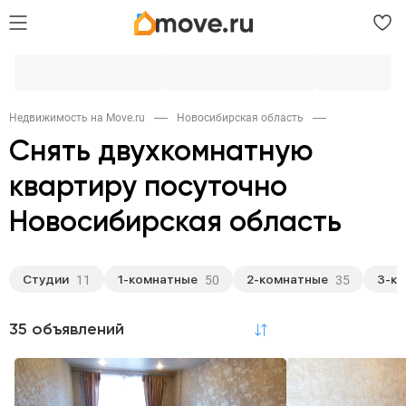
Недвижимость на Move.ru
Новосибирская область
Снять двухкомнатную
квартиру посуточно
Новосибирская область
Студии
1-комнатные
2-комнатные
3-к
11
50
35
35 объявлений
по релевантности