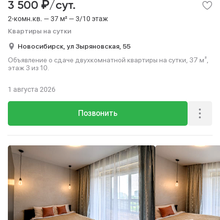
₽
3 500
/сут.
2-комн.кв. — 37 м² — 3/10 этаж
Квартиры на сутки
Новосибирск,
ул Зыряновская,
55
Объявление о сдаче двухкомнатной квартиры на сутки, 37 м²,
этаж 3 из 10.
1 августа 2026
Позвонить