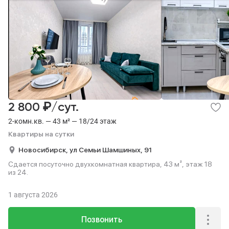
₽
2 800
/сут.
2-комн.кв. — 43 м² — 18/24 этаж
Квартиры на сутки
Новосибирск,
ул Семьи Шамшиных,
91
Сдается посуточно двухкомнатная квартира, 43 м², этаж 18
из 24.
1 августа 2026
Позвонить