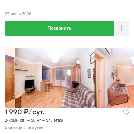
27 июля 2026
Позвонить
₽
1 990
/сут.
2-комн.кв. — 50 м² — 3/5 этаж
Квартиры на сутки