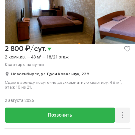
₽
2 800
/сут.
2-комн.кв. — 48 м² — 18/21 этаж
Квартиры на сутки
Новосибирск,
ул Дуси Ковальчук,
238
Сдам в аренду посуточно двухкомнатную квартиру, 48 м²,
этаж 18 из 21.
2 августа 2026
Позвонить