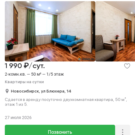
₽
1 990
/сут.
2-комн.кв. — 50 м² — 1/5 этаж
Квартиры на сутки
Новосибирск,
ул Блюхера,
14
Сдается в аренду посуточно двухкомнатная квартира, 50 м²,
этаж 1 из 5.
27 июля 2026
Позвонить