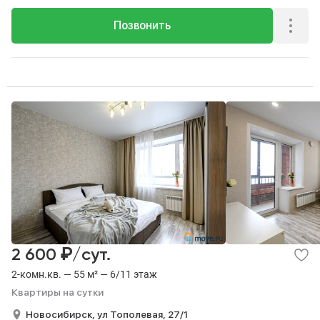
Позвонить
₽
2 600
/сут.
2-комн.кв. — 55 м² — 6/11 этаж
Квартиры на сутки
Новосибирск,
ул Тополевая,
27/1