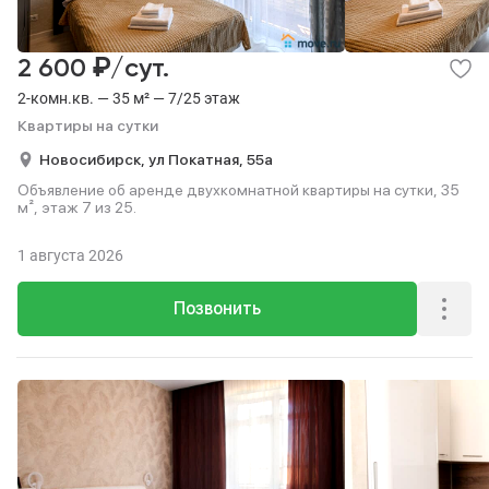
₽
2 600
/сут.
2-комн.кв. — 35 м² — 7/25 этаж
Квартиры на сутки
Новосибирск,
ул Покатная,
55а
Объявление об аренде двухкомнатной квартиры на сутки, 35
м², этаж 7 из 25.
1 августа 2026
Позвонить