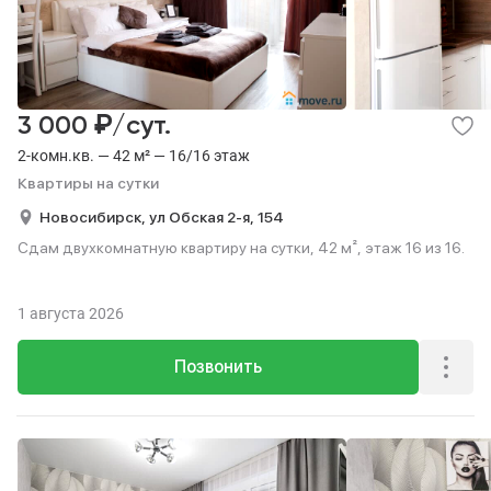
₽
3 000
/сут.
2-комн.кв. — 42 м² — 16/16 этаж
Квартиры на сутки
Новосибирск,
ул Обская 2-я,
154
Сдам двухкомнатную квартиру на сутки, 42 м², этаж 16 из 16.
1 августа 2026
Позвонить