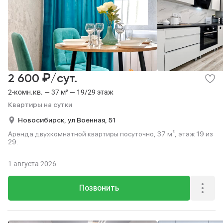
₽
2 600
/сут.
2-комн.кв. — 37 м² — 19/29 этаж
Квартиры на сутки
Новосибирск,
ул Военная,
51
Аренда двухкомнатной квартиры посуточно, 37 м², этаж 19 из
29.
1 августа 2026
Позвонить