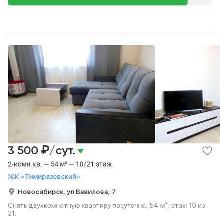
₽
3 500
/сут.
2-комн.кв. — 54 м² — 10/21 этаж
ЖК «Тимирязевский»
Новосибирск,
ул Вавилова,
7
Снять двухкомнатную квартиру посуточно, 54 м², этаж 10 из
21.