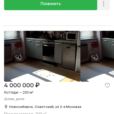
Позвонить
₽
4 000 000
Коттедж — 200 м²
Дома, дачи
Новосибирск,
Советский,
ул 2-я Моховая
Продаю коттедж, 200 м².