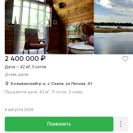
₽
2 400 000
Дача — 42 м², 5 соток
Дома, дачи
Колыванский р-н,
с. Скала,
ул Лесная,
41
Продается дача, 42 м², 5 соток, 2-комн..
4 августа 2026
Позвонить