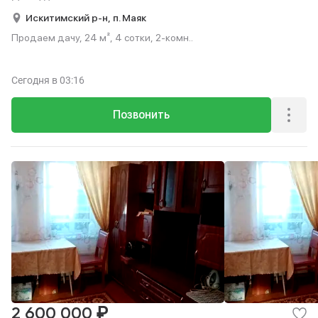
Искитимский р-н,
п. Маяк
Продаем дачу, 24 м², 4 сотки, 2-комн..
Сегодня
в 03:16
Позвонить
₽
2 600 000