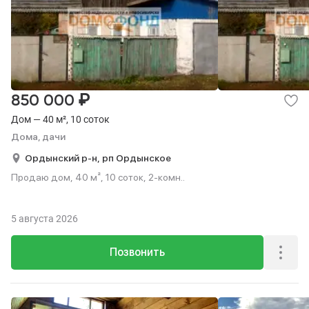
₽
850 000
Дом — 40 м², 10 соток
Дома, дачи
Ордынский р-н,
рп Ордынское
Продаю дом, 40 м², 10 соток, 2-комн..
5 августа 2026
Позвонить