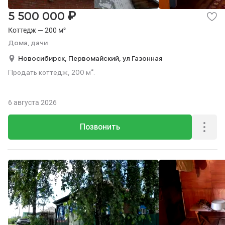
₽
5 500 000
Коттедж — 200 м²
Дома, дачи
Новосибирск,
Первомайский,
ул Газонная
Продать коттедж, 200 м².
6 августа 2026
Позвонить