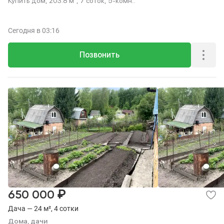
Купить дом, 203.8 м², 7 соток, 5-комн..
Сегодня
в 03:16
Позвонить
₽
650 000
Дача — 24 м², 4 сотки
Дома, дачи