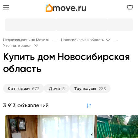
Недвижимость на Move.ru
Новосибирская область
Уточните район
Купить дом Новосибирская
область
Коттеджи
Дачи
Таунхаусы
672
5
233
3 913 объявлений
по релевантности