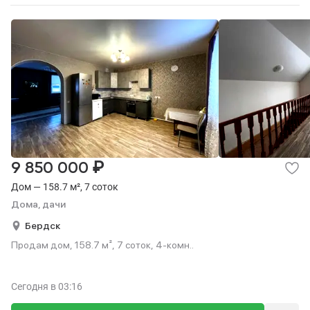
₽
9 850 000
Дом — 158.7 м², 7 соток
Дома, дачи
Бердск
Продам дом, 158.7 м², 7 соток, 4-комн..
Сегодня
в 03:16