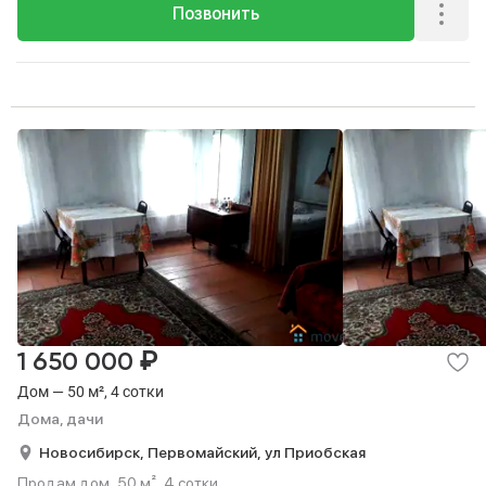
Позвонить
₽
1 650 000
Дом — 50 м², 4 сотки
Дома, дачи
Новосибирск,
Первомайский,
ул Приобская
Продам дом, 50 м², 4 сотки.