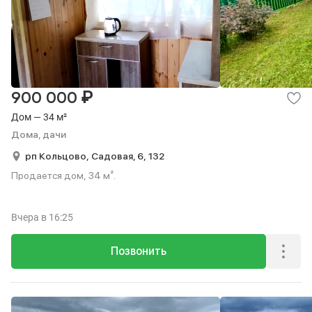
₽
900 000
Дом — 34 м²
Дома, дачи
рп Кольцово,
Садовая, 6,
132
Продается дом, 34 м².
Вчера
в 16:25
Позвонить