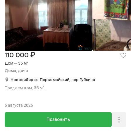
₽
110 000
Дом — 35 м²
Дома, дачи
Новосибирск,
Первомайский,
пер Губкина
Продаем дом, 35 м².
6 августа 2026
Позвонить