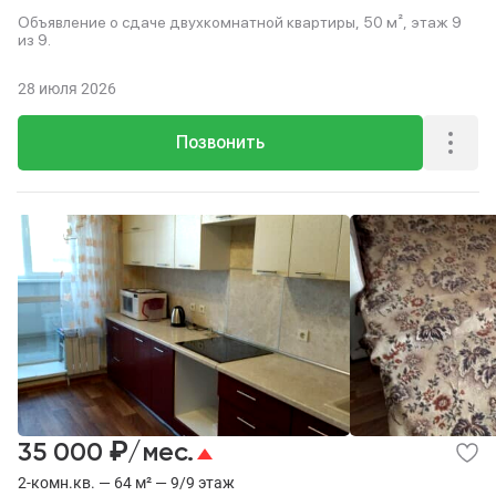
Объявление о сдаче двухкомнатной квартиры, 50 м², этаж 9
из 9.
28 июля 2026
Позвонить
₽
35 000
/мес.
2-комн.кв. — 64 м² — 9/9 этаж