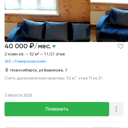
₽
40 000
/мес.
2-комн.кв. — 52 м² — 11/21 этаж
ЖК «Тимирязевский»
Новосибирск,
ул Вавилова,
7
Снять двухкомнатную квартиру, 52 м², этаж 11 из 21.
3 августа 2026
Позвонить