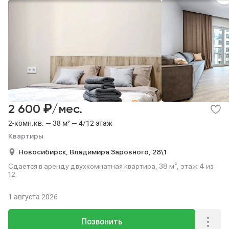
₽
2 600
/мес.
2-комн.кв. — 38 м² — 4/12 этаж
Квартиры
Новосибирск,
Владимира Заровного,
28\1
Сдается в аренду двухкомнатная квартира, 38 м², этаж 4 из
12.
1 августа 2026
Позвонить