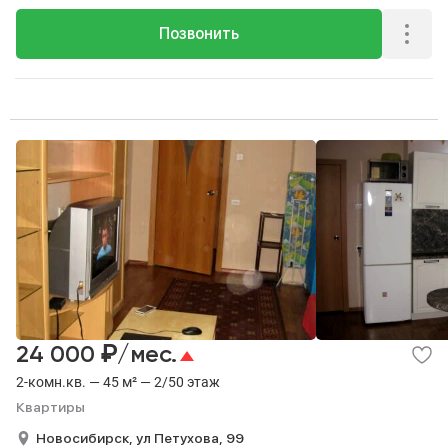
Позвонить
₽
24 000
/мес.
2-комн.кв. — 45 м² — 2/50 этаж
Квартиры
Новосибирск,
ул Петухова,
99