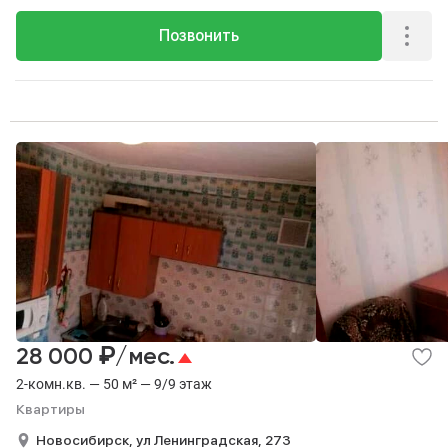
Позвонить
₽
28 000
/мес.
2-комн.кв. — 50 м² — 9/9 этаж
Квартиры
Новосибирск,
ул Ленинградская,
273