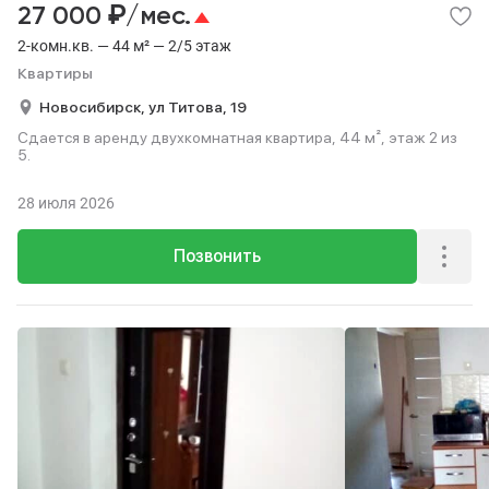
₽
27 000
/мес.
2-комн.кв. — 44 м² — 2/5 этаж
Квартиры
Новосибирск,
ул Титова,
19
Сдается в аренду двухкомнатная квартира, 44 м², этаж 2 из
5.
28 июля 2026
Позвонить