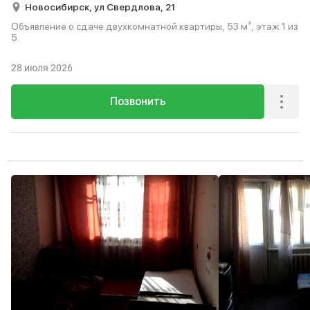
Новосибирск,
ул Свердлова,
21
Объявление о сдаче двухкомнатной квартиры, 53 м², этаж 1 из
5.
28 июля 2026
Позвонить