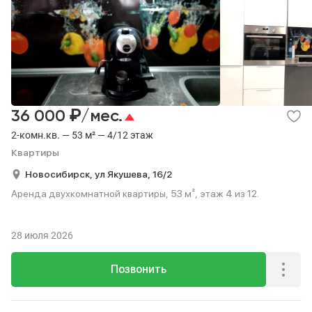
₽
36 000
/мес.
2-комн.кв. — 53 м² — 4/12 этаж
Квартиры
Новосибирск,
ул Якушева,
16/2
Аренда двухкомнатной квартиры, 53 м², этаж 4 из 12.
28 июля 2026
Позвонить