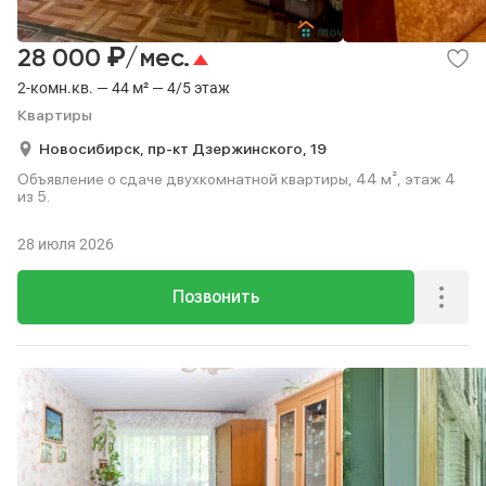
₽
28 000
/мес.
2-комн.кв. — 44 м² — 4/5 этаж
Квартиры
Новосибирск,
пр-кт Дзержинского,
19
Объявление о сдаче двухкомнатной квартиры, 44 м², этаж 4
из 5.
28 июля 2026
Позвонить