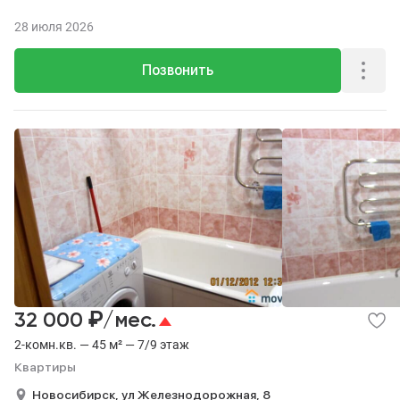
28 июля 2026
Позвонить
₽
32 000
/мес.
2-комн.кв. — 45 м² — 7/9 этаж
Квартиры
Новосибирск,
ул Железнодорожная,
8