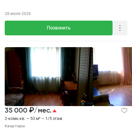
28 июля 2026
Позвонить
₽
35 000
/мес.
2-комн.кв. — 53 м² — 1/5 этаж
Квартиры