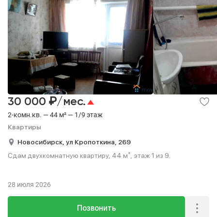
₽
30 000
/мес.
2-комн.кв. — 44 м² — 1/9 этаж
Квартиры
Новосибирск,
ул Кропоткина,
269
Сдам двухкомнатную квартиру, 44 м², этаж 1 из 9.
28 июля 2026
Позвонить