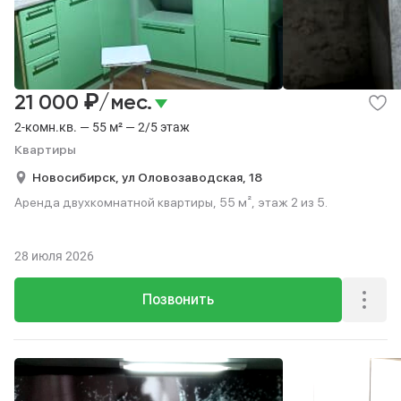
₽
21 000
/мес.
2-комн.кв. — 55 м² — 2/5 этаж
Квартиры
Новосибирск,
ул Оловозаводская,
18
Аренда двухкомнатной квартиры, 55 м², этаж 2 из 5.
28 июля 2026
Позвонить