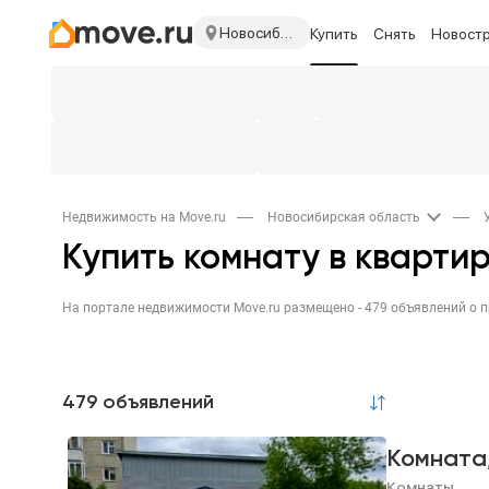
Новосибирская область
Купить
Снять
Новост
Недвижимость на Move.ru
Новосибирская область
Купить комнату в кварти
479 объявлений
Комната
Комнаты