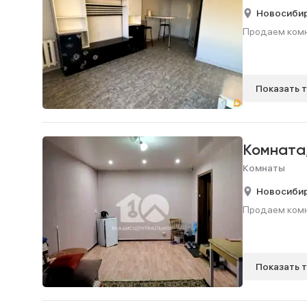
Новосиби
Продаем комна
Показать 
Комната
Комнаты
Новосиби
Продаем комнат
Показать 