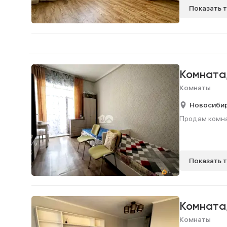
Показать 
Комната
Комнаты
Новосиби
Продам комнату
Показать 
Комната
Комнаты