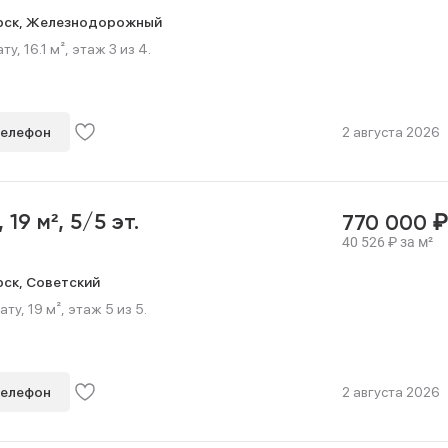
рск,
Железнодорожный
, 16.1 м², этаж 3 из 4.
телефон
2 августа 2026
₽
,
19 м²,
5/5 эт.
770 000
40 526
₽
за м²
рск,
Советский
у, 19 м², этаж 5 из 5.
телефон
2 августа 2026