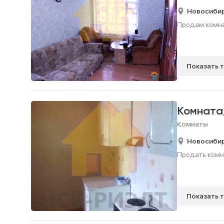
Новосиби
Продам комнату
Показать 
Комната
Комнаты
Новосиби
Продать комнат
Показать 