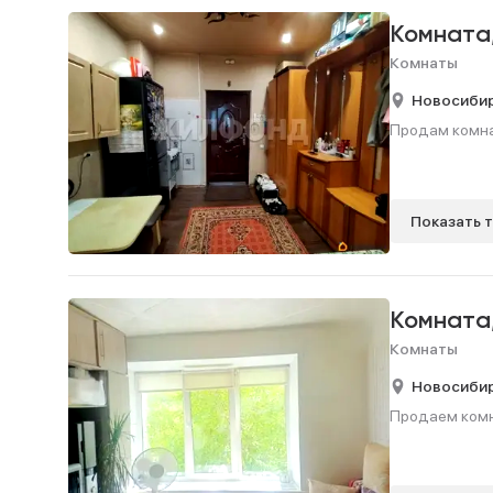
Комната
Комнаты
Новосиби
Продам комнату
Показать 
Комната
Комнаты
Новосиби
Продаем комнат