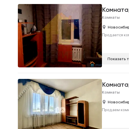
Комната
Комнаты
Новосиби
Продается ком
Показать 
Комната
Комнаты
Новосиби
Продаем комнат