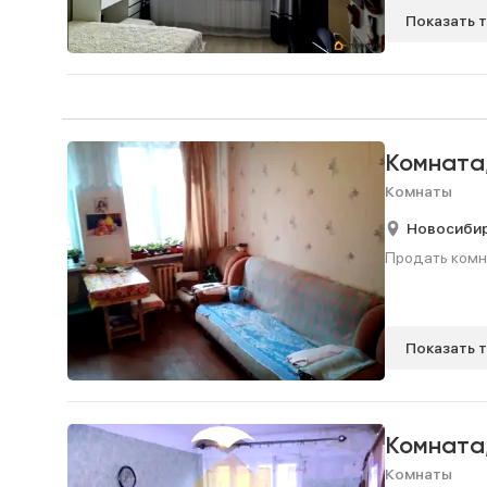
Показать 
Комната
Комнаты
Новосиби
Продать комнат
Показать 
Комната
Комнаты